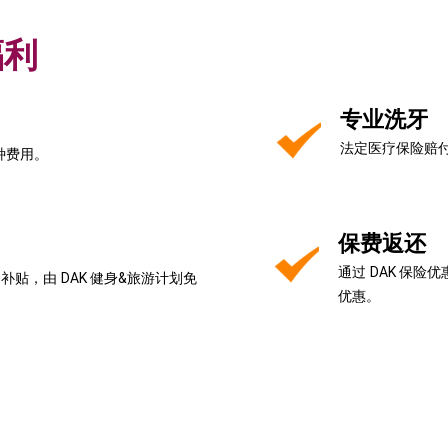
福利
专业洗牙
法定医疗保险赔
种费用。
保费返还
通过 DAK 保
补贴，由 DAK 健身&旅游计划免
优惠。