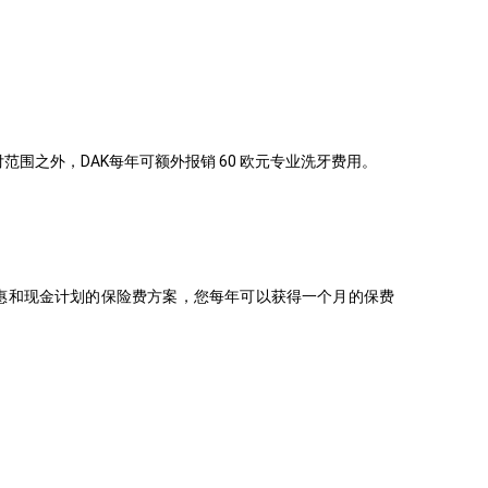
付范围之外，
DAK每年可额外报销 60 欧元专业洗牙费用。
险优惠和现金计划的保险费方案，您每年可以获得一个月的保费