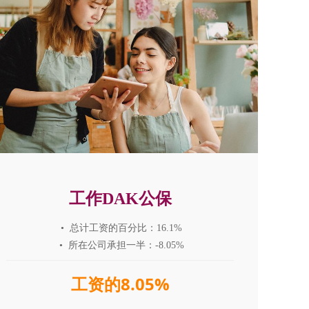
工作DAK公保
• 总计工资的百分比：16.1%
• 所在公司承担一半：-8.05%
工资的8.05%