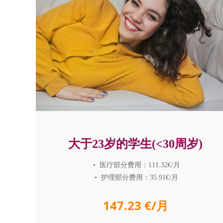
大于23岁的学生(<30周岁)
• 医疗部分费用：111.32€/月
• 护理部分费用：35.91€/月
147.23 €/月