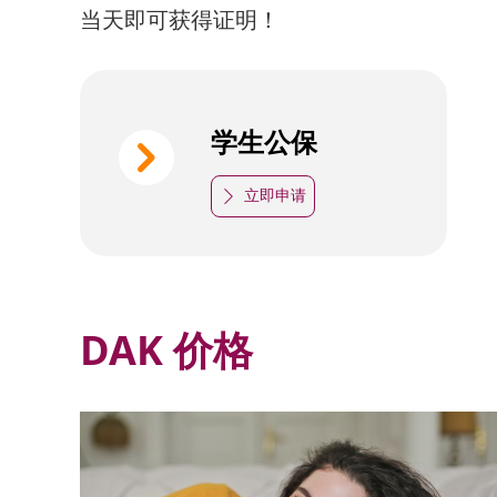
当天即可获得证明！
学生公保
낑
立即申请
ꄲ
DAK 价格